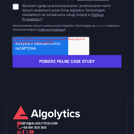
Wyrażam zgodę na przechowywanie i przetwarzanie moich
danych osobowych przez firmę Algolytics Technologies
niezbędnych do świadczenia usługi (więcej w
Polityce
Prywatności
).
*
Administratorem danych osobowych jest Algolytics Technologies sp. z o. o. z siedzibą w
Warszawie (więcej w
Polityce Prywatności
).
INFO@ALGOLYTICS.COM
+48 691 303 305