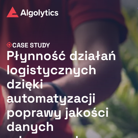
CASE STUDY
Płynność działań
logistycznych
dzięki
automatyzacji
poprawy jakości
danych