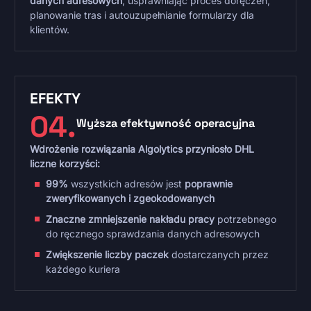
danych adresowych
, usprawniając proces doręczeń,
planowanie tras i autouzupełnianie formularzy dla
klientów.
EFEKTY
04.
Wyższa efektywność operacyjna
Wdrożenie rozwiązania
Algolytics przyniosło DHL
liczne korzyści:
99%
wszystkich adresów jest
poprawnie
zweryfikowanych i zgeokodowanych
Znaczne zmniejszenie nakładu pracy
potrzebnego
do ręcznego sprawdzania danych adresowych
Zwiększenie liczby paczek
dostarczanych przez
każdego kuriera