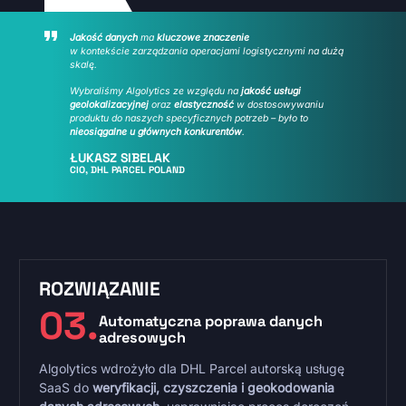
Jakość danych
ma
kluczowe znaczenie
w kontekście zarządzania operacjami logistycznymi na dużą
skalę.
Wybraliśmy Algolytics ze względu na
jakość usługi
geolokalizacyjnej
oraz
elastyczność
w dostosowywaniu
produktu do naszych specyficznych potrzeb – było to
nieosiągalne u głównych konkurentów
.
ŁUKASZ SIBELAK
CIO, DHL PARCEL POLAND
ROZWIĄZANIE
03.
Automatyczna poprawa danych
adresowych
Algolytics wdrożyło dla DHL Parcel autorską usługę
SaaS do
weryfikacji, czyszczenia i geokodowania