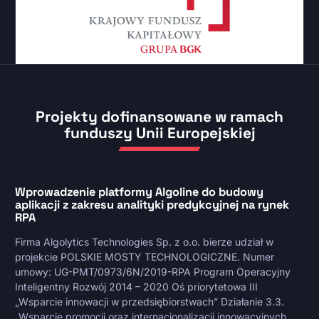
Projekty dofinansowane w ramach
funduszy Unii Europejskiej
Wprowadzenie platformy Algoline do budowy
aplikacji z zakresu analityki predykcyjnej na rynek
RPA
Firma Algolytics Technologies Sp. z o.o. bierze udział w
projekcie POLSKIE MOSTY TECHNOLOGICZNE. Numer
umowy: UG-PMT/0973/6N/2019-RPA Program Operacyjny
Inteligentny Rozwój 2014 – 2020 Oś priorytetowa III
„Wsparcie innowacji w przedsiębiorstwach” Działanie 3.3.
„Wsparcie promocji oraz internacjonalizacji innowacyjnych